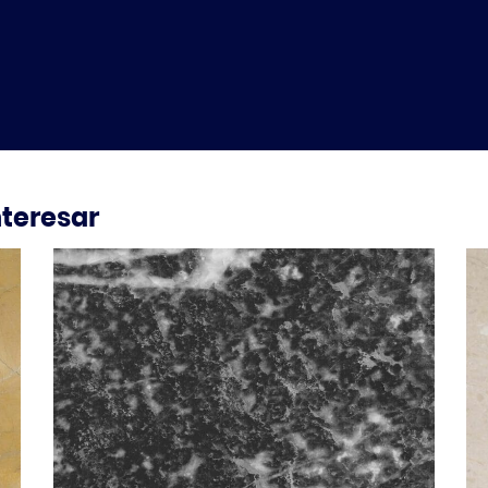
nteresar