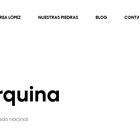
REA LÓPEZ
NUESTRAS PIEDRAS
BLOG
CONT
rquina
ado nacinal.