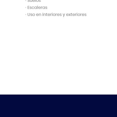
· Suelos
· Escaleras
· Uso en interiores y exteriores