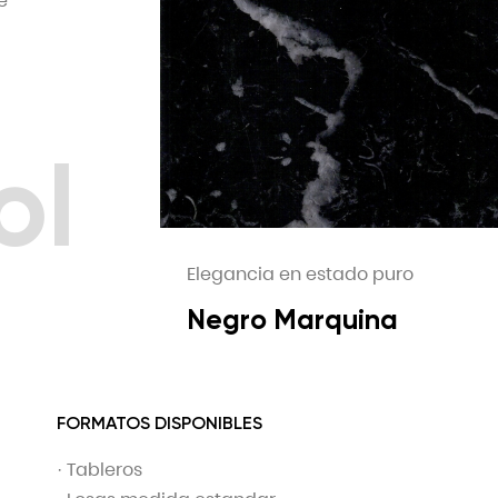
e
ol
Elegancia en estado puro
Negro Marquina
FORMATOS DISPONIBLES
· Tableros