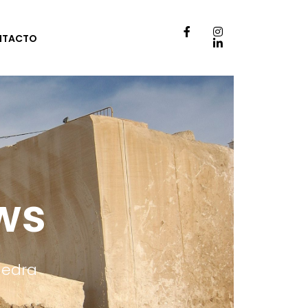
NTACTO
ws
iedra