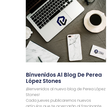
Binvenidos Al Blog De Perea
López Stones
¡Bienvenidos al nuevo blog de Perea López
Stones!
Cada jueves publicaremos nuevos
artículos que te acercarán al fascinante