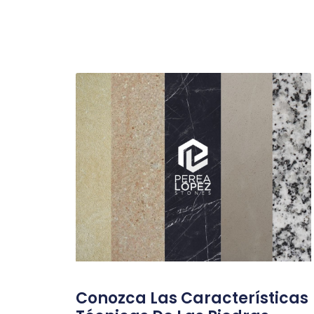
Conozca Las Características