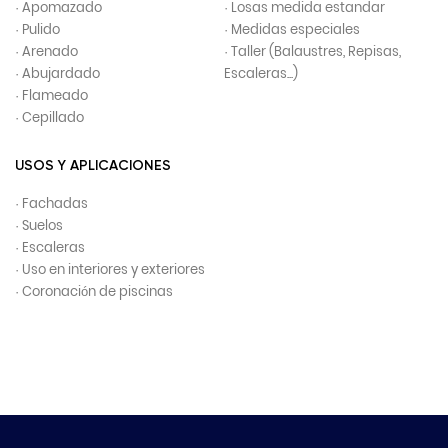
· Apomazado
· Losas medida estandar
· Pulido
· Medidas especiales
· Arenado
· Taller (Balaustres, Repisas,
· Abujardado
Escaleras...)
· Flameado
· Cepillado
USOS Y APLICACIONES
· Fachadas
· Suelos
· Escaleras
· Uso en interiores y exteriores
· Coronación de piscinas