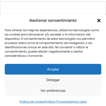
Gestionar consentimiento
Para ofrecer las mejores experiencias, utilizamos tecnologías como
las cookies para almacenar y/o acceder a la información del
dispositivo. El consentimiento de estas tecnologías nos permitirá
procesar datos como el comportamiento de navegación o las
identificaciones únicas en este sitio. No consentir o retirar el
consentimiento, puede afectar negativamente a ciertas
características y funciones.
Aceptar
He leído y acepto la
Política de Privacidad
.
Denegar
Ver preferencias
ENVIAR
Política de cookies
Política Privacidad
Aviso Legal